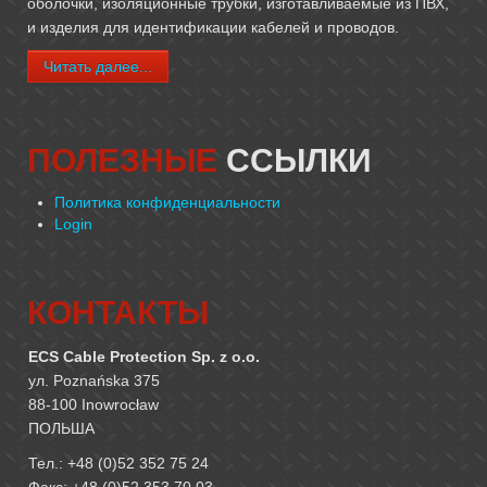
оболочки, изоляционные трубки, изготавливаемые из ПВХ,
и изделия для идентификации кабелей и проводов.
Читать далее...
ПОЛЕЗНЫЕ
ССЫЛКИ
Политика конфиденциальности
Login
КОНТАКТЫ
ECS Cable Protection Sp. z o.o.
ул. Poznańska 375
88-100 Inowrocław
ПОЛЬША
Тел.: +48 (0)52 352 75 24