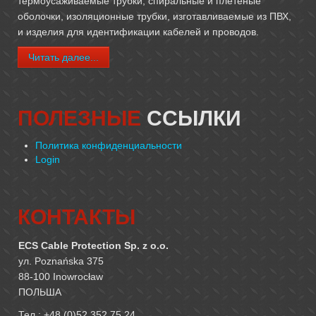
термоусаживаемые трубки, спиральные и плетеные
оболочки, изоляционные трубки, изготавливаемые из ПВХ,
и изделия для идентификации кабелей и проводов.
Читать далее...
ПОЛЕЗНЫЕ
ССЫЛКИ
Политика конфиденциальности
Login
КОНТАКТЫ
ECS Cable Protection Sp. z o.o.
ул. Poznańska 375
88-100 Inowrocław
ПОЛЬША
Тел.: +48 (0)52 352 75 24