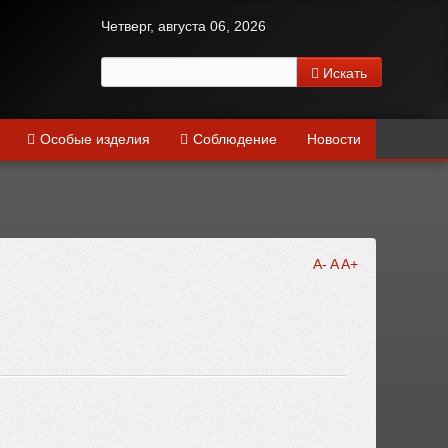
Четверг, августа 06, 2026
Искать
Особые изделия
Соблюдение
Новости
A-
A
A+