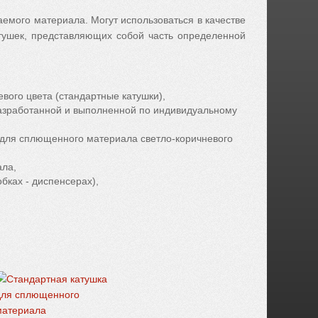
аемого материала. Могут использоваться в качестве
тушек, представляющих собой часть определенной
ого цвета (стандартные катушки),
азработанной и выполненной по индивидуальному
 для сплющенного материала светло-коричневого
ала,
бках - диспенсерах),