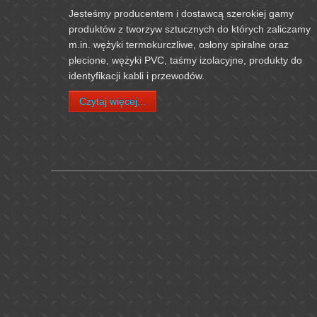
Jesteśmy producentem i dostawcą szerokiej gamy
produktów z tworzyw sztucznych do których zaliczamy
m.in. wężyki termokurczliwe, osłony spiralne oraz
plecione, wężyki PVC, taśmy izolacyjne, produkty do
identyfikacji kabli i przewodów.
Czytaj więcej...