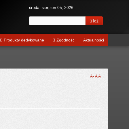
środa, sierpień 05, 2026
Idź
Produkty dedykowane
Zgodność
Aktualności
A-
A
A+