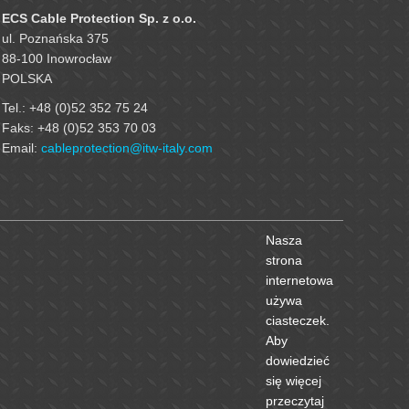
ECS Cable Protection Sp. z o.o.
ul. Poznańska 375
88-100 Inowrocław
POLSKA
Tel.: +48 (0)52 352 75 24
Faks: +48 (0)52 353 70 03
Email:
cableprotection@itw-italy.com
Nasza
strona
internetowa
używa
ciasteczek.
Aby
dowiedzieć
się więcej
przeczytaj